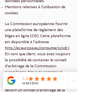
données personnelles.
Mentions relatives à l'utilisation de
cookies.
La Commission européenne fournit
une plateforme de règlement des
litiges en ligne (OS). Cette plateforme
est disponible à l'adresse
http://ec.europa.eu/consumers/odr/
.
En tant que client, vous avez toujours
la possibilité de contacter le conseil
d'arbitrage de la Commission
européenne. Nous ne sommes ni
disposés à, ni obligés de, participer à
une procédure de règlement des litiges
devant un conseil d'arbitrage de la
consommation.
E-mail :