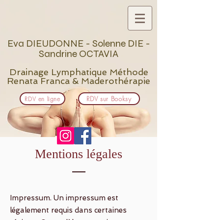
Eva DIEUDONNE​ - Solenne DIE -
Sandrine OCTAVIA
Drainage Lymphatique Méthode
Renata Franca & Maderothérapie
RDV sur Booksy
RDV en ligne
Mentions légales
Impressum. Un impressum est
légalement requis dans certaines